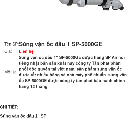
Súng vặn ốc đầu 1 SP-5000GE
Tên SP:
Giá:
Liên hệ
Súng vặn ốc đầu 1" SP-5000GE được hãng SP Air nổi
tiếng nhật bản sản xuất nay công ty Tân phát phân
phối độc quyền tại việt nam. sản phẩm súng vặn ốc
Mô tả:
được rất nhiều hãng và nhà máy phê chuẩn. súng vặn
ốc SP-5000GE được công ty tân phát bảo hành chính
hãng 12 tháng
CHI TIẾT:
Súng vặn ốc
đầu
1" SP