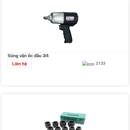
Súng vặn ốc đầu 3/4
Chi tiết
2133
Liên hệ