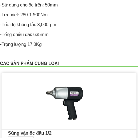
-Sử dụng cho ốc trên: 50mm
-Lực xiết: 280-1.900Nm
-Tốc độ không tải: 3,000rpm
-Tổng chiều dài: 635mm
-Trọng lượng 17.9Kg
CÁC SẢN PHẨM CÙNG LOẠI
Súng vặn ốc đầu 1/2