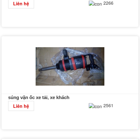
Chi tiết
2266
Liên hệ
súng vặn ốc xe tải, xe khách
Chi tiết
2561
Liên hệ