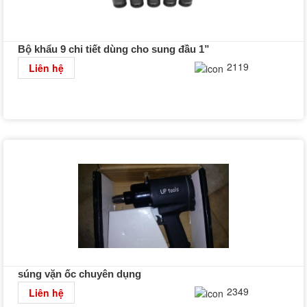
Bộ khẩu 9 chi tiết dùng cho sung đầu 1”
Chi tiết
2119
Liên hệ
súng vặn ốc chuyên dụng
Chi tiết
2349
Liên hệ