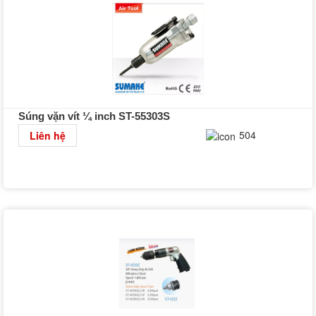
Súng vặn vít ¼ inch ST-55303S
Chi tiết
504
Liên hệ