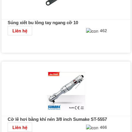
Súng xiết bu lông tay ngang cỡ 10
Chi tiết
462
Liên hệ
Cờ lê hơi bằng khí nén 3/8 inch Sumake ST-5557
Chi tiết
466
Liên hệ