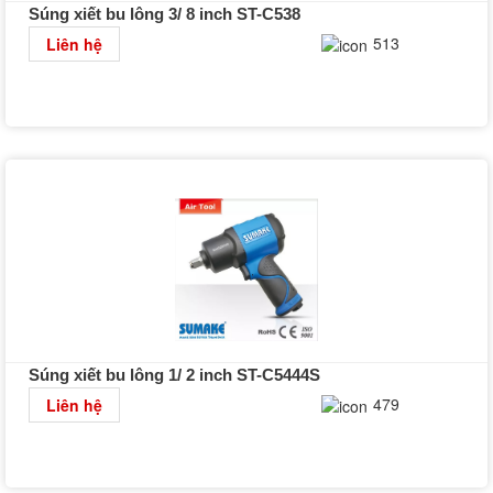
Súng xiết bu lông 3/ 8 inch ST-C538
Chi tiết
513
Liên hệ
Súng xiết bu lông 1/ 2 inch ST-C5444S
Chi tiết
479
Liên hệ