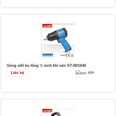
Súng xiết bu lông ½ inch khí nén ST-IW1640
Chi tiết
484
Liên hệ