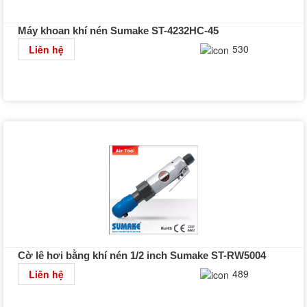
Máy khoan khí nén Sumake ST-4232HC-45
Chi tiết
530
Liên hệ
Cờ lê hơi bằng khí nén 1/2 inch Sumake ST-RW5004
Chi tiết
489
Liên hệ