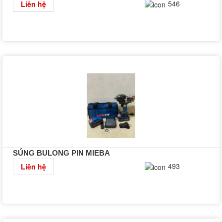
Chi tiết
546
Liên hệ
SÚNG BULONG PIN MIEBA
Chi tiết
493
Liên hệ