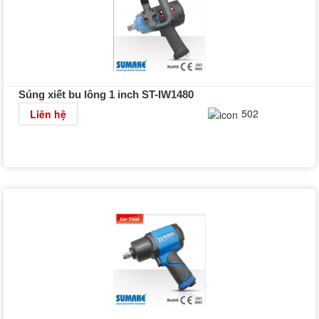
Súng xiết bu lông 1 inch ST-IW1480
Chi tiết
502
Liên hệ