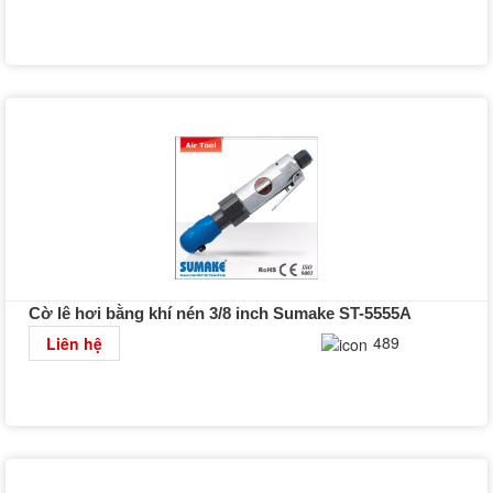
Cờ lê hơi bằng khí nén 3/8 inch Sumake ST-5555A
Chi tiết
489
Liên hệ