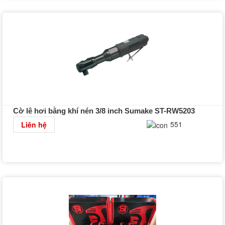
Cờ lê hơi bằng khí nén 3/8 inch Sumake ST-RW5203
Chi tiết
551
Liên hệ