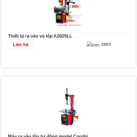
Thiết bị ra vào vỏ lốp A2025LL
Chi tiết
2863
Liên hệ
Máy ra vào lốp tự động model Corghi