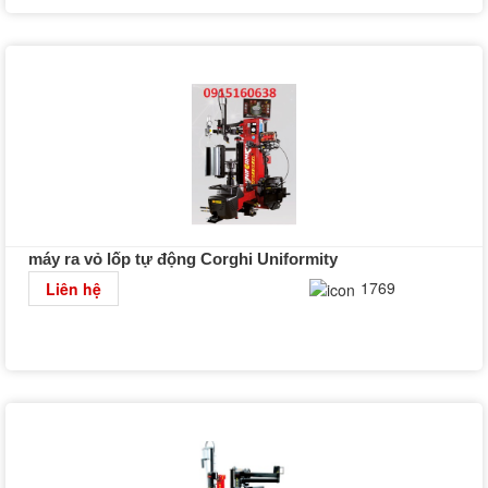
máy ra vỏ lốp tự động Corghi Uniformity
Chi tiết
1769
Liên hệ