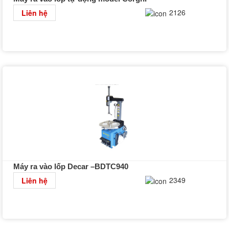
Chi tiết
2126
Liên hệ
Máy ra vào lốp Decar –BDTC940
Chi tiết
2349
Liên hệ