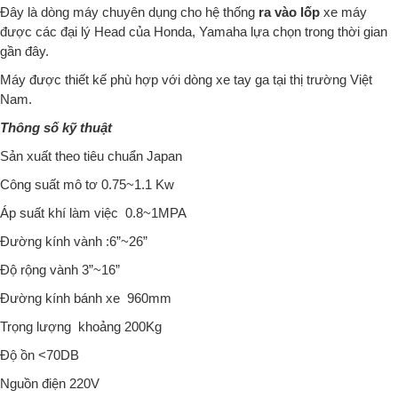
Đây là dòng máy chuyên dụng cho hệ thống
ra vào lốp
xe máy
được các đại lý Head của Honda, Yamaha lựa chọn trong thời gian
gần đây.
Máy được thiết kế phù hợp với dòng xe tay ga tại thị trường Việt
Nam.
Thông số kỹ thuật
Sản xuất theo tiêu chuẩn Japan
Công suất mô tơ 0.75~1.1 Kw
Áp suất khí làm việc 0.8~1MPA
Đường kính vành :6”~26”
Độ rộng vành 3”~16”
Đường kính bánh xe 960mm
Trọng lượng khoảng 200Kg
Độ ồn <70DB
Nguồn điện 220V