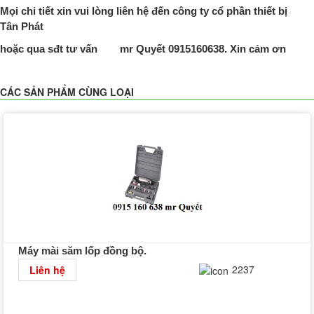
Mọi chi tiết xin vui lòng liên hệ đến công ty cổ phần thiết bị
Tân Phát
hoặc qua sđt tư vấn mr Quyết 0915160638. Xin cảm ơn
CÁC SẢN PHẨM CÙNG LOẠI
Máy mài săm lốp đồng bộ.
Chi tiết
2237
Liên hệ