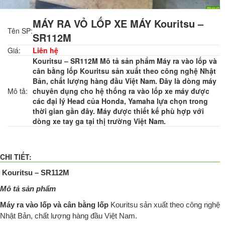
MÁY RA VỎ LỐP XE MÁY Kouritsu –
Tên SP:
SR112M
Giá:
Liên hệ
Kouritsu – SR112M Mô tả sản phẩm Máy ra vào lốp và
cân bằng lốp Kouritsu sản xuất theo công nghệ Nhật
Bản, chất lượng hàng đầu Việt Nam. Đây là dòng máy
Mô tả:
chuyên dụng cho hệ thống ra vào lốp xe máy được
các đại lý Head của Honda, Yamaha lựa chọn trong
thời gian gần đây. Máy được thiết kế phù hợp với
dòng xe tay ga tại thị trường Việt Nam.
CHI TIẾT:
Kouritsu – SR112M
Mô tả sản phẩm
Máy ra vào lốp và cân bằng lốp
Kouritsu sản xuất theo công nghệ
Nhật Bản, chất lượng hàng đầu Việt Nam.