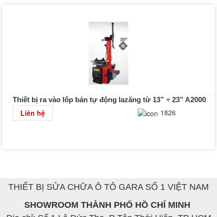
Thiết bị ra vào lốp bán tự động lazăng từ 13” ÷ 23” A2000
Chi tiết
1826
Liên hệ
THIẾT BỊ SỬA CHỮA Ô TÔ GARA SỐ 1 VIỆT NAM
SHOWROOM THÀNH PHỐ HỒ CHÍ MINH