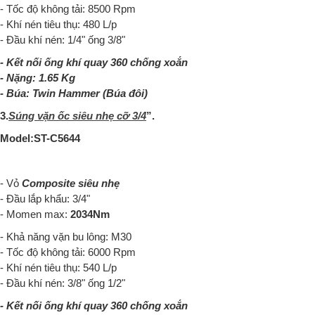
- Tốc độ không tải: 8500 Rpm
- Khí nén tiêu thụ: 480 L/p
- Đầu khí nén: 1/4" ống 3/8"
- Kết nối ống khí quay 360 chống xoắn
- Nặng: 1.65 Kg
- Búa:
Twin Hammer (Búa đôi)
3.
Súng vặn ốc siêu nhẹ cỡ 3/4
”.
Model:
ST-C5644
- Vỏ
Composite siêu nhẹ
- Đầu lắp khẩu: 3/4"
- Momen max:
2034Nm
- Khả năng vặn bu lông: M30
- Tốc độ không tải: 6000 Rpm
- Khí nén tiêu thụ: 540 L/p
- Đầu khí nén: 3/8" ống 1/2"
- Kết nối ống khí quay 360 chống xoắn