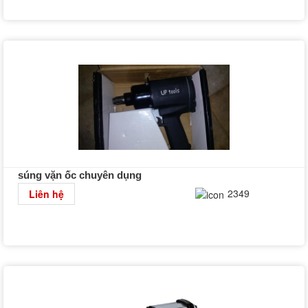
súng vặn ốc chuyên dụng
Chi tiết
2349
Liên hệ