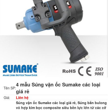
4 mẫu Súng vặn ốc Sumake các loại
Tên SP:
giá rẻ
Giá:
Liên hệ
Súng vặn ốc Sumake các loại giá rẻ, Súng bắn bulong
vỏ hợp kim bọc composite siêu bền lực lớn từ các cỡ