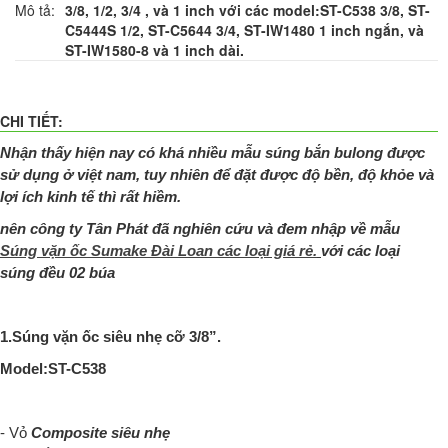
Mô tả:
3/8, 1/2, 3/4 , và 1 inch với các model:ST-C538 3/8, ST-
C5444S 1/2, ST-C5644 3/4, ST-IW1480 1 inch ngắn, và
ST-IW1580-8 và 1 inch dài.
CHI TIẾT:
Nhận thấy hiện nay có khá nhiều mẫu súng bắn bulong được
sử dụng ở việt nam, tuy nhiên để đặt được độ bền, độ khỏe và
lợi ích kinh tế thì rất hiềm.
nên công ty Tân Phát đã nghiên cứu và đem nhập về mẫu
Súng vặn ốc Sumake Đài Loan các loại giá rẻ.
với các loại
súng đều 02 búa
1.Súng vặn ốc siêu nhẹ cỡ 3/8”.
Model:
ST-C538
- Vỏ
Composite siêu nhẹ