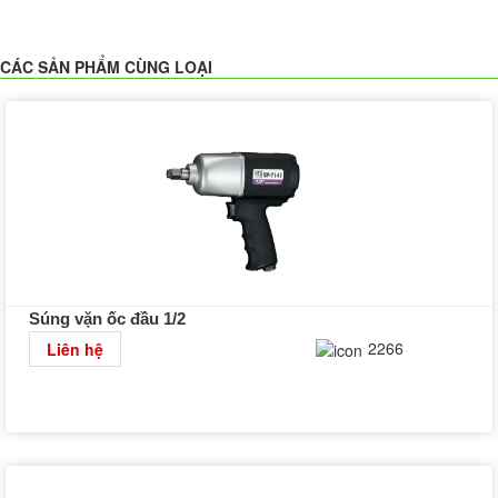
CÁC SẢN PHẨM CÙNG LOẠI
Súng vặn ốc đầu 1/2
Chi tiết
2266
Liên hệ