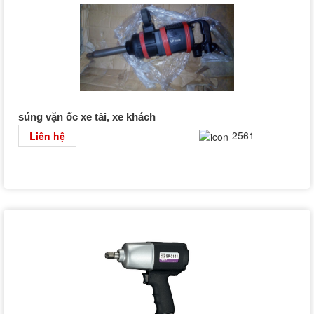
súng vặn ốc xe tải, xe khách
Chi tiết
2561
Liên hệ