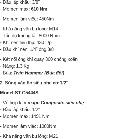
- Đầu lắp khẩu: 3/8"
- Momen max:
610 Nm
- Momen làm việc: 450Nm
- Khả năng vặn bu lông: M14
- Tốc độ không tải: 8000 Rpm
- Khí nén tiêu thụ: 430 L/p
- Đầu khí nén: 1/4" ống 3/8"
- Kết nối ống khí quay 360 chống xoắn
- Nặng: 1.3 Kg
- Búa:
Twin Hammer (Búa đôi)
2.
Súng vặn ốc siêu nhẹ cỡ 1/2”
.
Model:
ST-C5444S
- Vỏ hợp kim
mage Composite siêu nhẹ
- Đầu lắp khẩu: 1/2"
- Momen max: 1491 Nm
- Momen làm việc: 1080Nm
- Khả năng vặn bu lông: M21