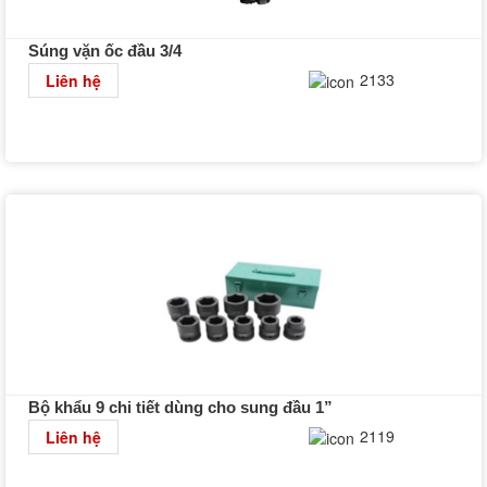
Súng vặn ốc đầu 3/4
Chi tiết
2133
Liên hệ
Bộ khẩu 9 chi tiết dùng cho sung đầu 1”
Chi tiết
2119
Liên hệ